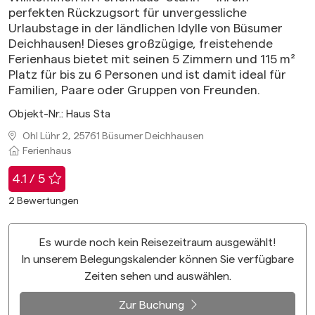
perfekten Rückzugsort für unvergessliche
Urlaubstage in der ländlichen Idylle von Büsumer
Deichhausen! Dieses großzügige, freistehende
Ferienhaus bietet mit seinen 5 Zimmern und 115 m²
Platz für bis zu 6 Personen und ist damit ideal für
Familien, Paare oder Gruppen von Freunden.
Objekt-Nr.:
Haus Sta
Ohl Lühr 2, 25761 Büsumer Deichhausen
Ferienhaus
4.1 / 5
2
Bewertungen
Es wurde noch kein Reisezeitraum ausgewählt!
In unserem Belegungskalender können Sie verfügbare
Zeiten sehen und auswählen.
Zur Buchung