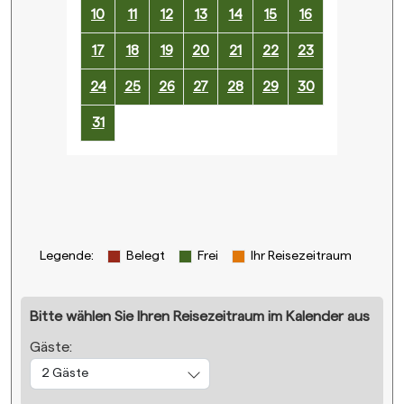
10
11
12
13
14
15
16
17
18
19
20
21
22
23
24
25
26
27
28
29
30
31
Legende
:
Belegt
Frei
Ihr Reisezeitraum
Bitte wählen Sie Ihren Reisezeitraum im Kalender aus
Gäste:
2 Gäste