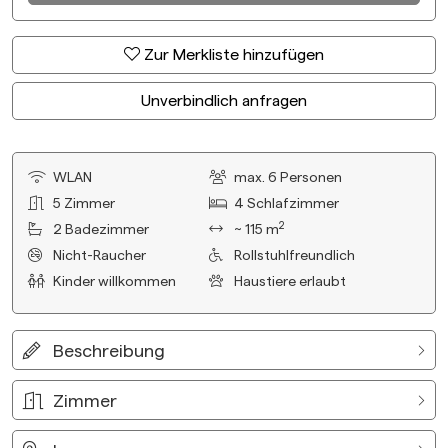
Zur Merkliste hinzufügen
Unverbindlich anfragen
WLAN
max.
6
Personen
5
Zimmer
4
Schlafzimmer
2
2
Badezimmer
~ 115 m
Nicht-Raucher
Rollstuhlfreundlich
Kinder willkommen
Haustiere erlaubt
Beschreibung
Zimmer