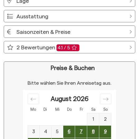
Lage
Ausstattung
Saisonzeiten & Preise
2
Bewertungen
4.1 / 5
Preise & Buchen
Bitte wählen Sie Ihren Anreisetag aus.
August
2026
Mo
Di
Mi
Do
Fr
Sa
So
1
2
3
4
5
6
7
8
9