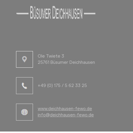
Ole Twiete 3
25761 Büsumer Deichhausen
+49 (0) 175 / 5 62 33 25
www.deichhausen-fewo.de
info@deichhausen-fewo.de