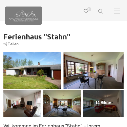
☰
0
Ferienhaus "Stahn"
Teilen
14
Bilder
Willkommen im Ferienhaus "Stahn" – Ihrem