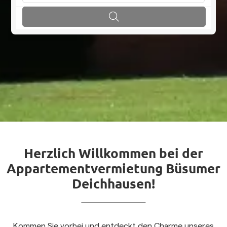
Herzlich Willkommen bei der
Appartementvermietung Büsumer
Deichhausen!
Kommen Sie vorbei und entdeckt den Charme unseres