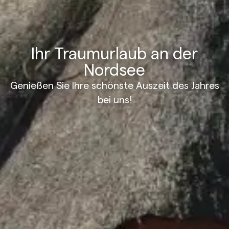
Ihr Traumurlaub an der
Nordsee
Genießen Sie Ihre schönste Auszeit des Jahres
bei uns!