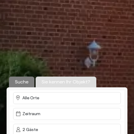
Suche
Sie kennen Ihr Objekt?
Alle Orte
Zeitraum
2 Gäste