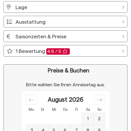
Lage
Ausstattung
Saisonzeiten & Preise
1
Bewertung
4.8 / 5
Preise & Buchen
Bitte wählen Sie Ihren Anreisetag aus.
August
2026
Mo
Di
Mi
Do
Fr
Sa
So
1
2
3
4
5
6
7
8
9