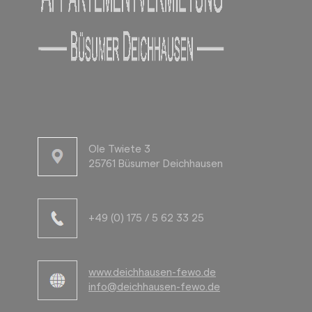
Ole Twiete 3
25761 Büsumer Deichhausen
+49 (0) 175 / 5 62 33 25
www.deichhausen-fewo.de
info@deichhausen-fewo.de