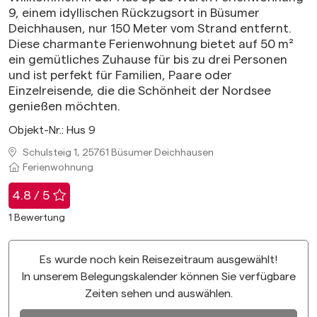
9, einem idyllischen Rückzugsort in Büsumer
Deichhausen, nur 150 Meter vom Strand entfernt.
Diese charmante Ferienwohnung bietet auf 50 m²
ein gemütliches Zuhause für bis zu drei Personen
und ist perfekt für Familien, Paare oder
Einzelreisende, die die Schönheit der Nordsee
genießen möchten.
Objekt-Nr.:
Hus 9
Schulsteig 1, 25761 Büsumer Deichhausen
Ferienwohnung
4.8 / 5
1
Bewertung
Es wurde noch kein Reisezeitraum ausgewählt!
In unserem Belegungskalender können Sie verfügbare
Zeiten sehen und auswählen.