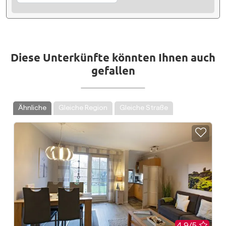
Diese Unterkünfte könnten Ihnen auch
gefallen
Ähnliche
Gleiche Region
Gleiche Straße
4.9/5