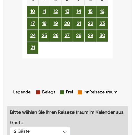
10
11
12
13
14
15
16
17
18
19
20
21
22
23
24
25
26
27
28
29
30
31
Legende
:
Belegt
Frei
Ihr Reisezeitraum
Bitte wählen Sie Ihren Reisezeitraum im Kalender aus
Gäste:
2 Gäste