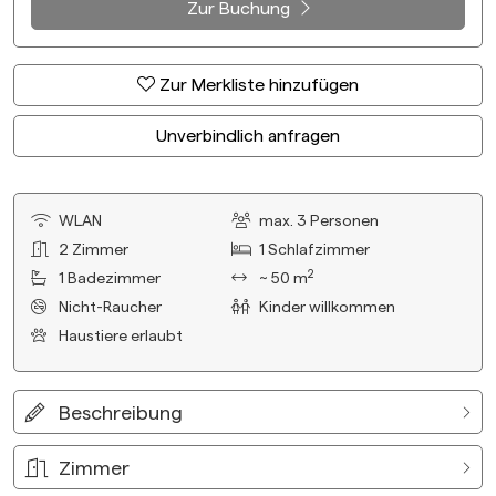
Zur Buchung
Zur Merkliste hinzufügen
Unverbindlich anfragen
WLAN
max.
3
Personen
2
Zimmer
1
Schlafzimmer
2
1
Badezimmer
~ 50 m
Nicht-Raucher
Kinder willkommen
Haustiere erlaubt
Beschreibung
Zimmer